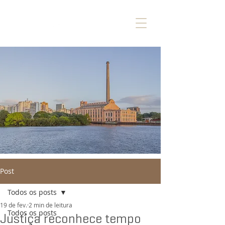
Post
Todos os posts
19 de fev.
2 min de leitura
Todos os posts
Justiça reconhece tempo