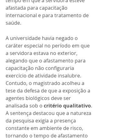
tempo em que a servidora esteve 
afastada para capacitação 
internacional e para tratamento de 
saúde.
A universidade havia negado o 
caráter especial no período em que 
a servidora estava no exterior, 
alegando que o afastamento para 
capacitação não configuraria 
exercício de atividade insalubre. 
Contudo, o magistrado acolheu a 
tese da defesa de que a exposição a 
agentes biológicos deve ser 
analisada sob o 
critério qualitativo
. 
A sentença destacou que a natureza 
da pesquisa exigia a presença 
constante em ambiente de risco, 
tornando o tempo de afastamento 