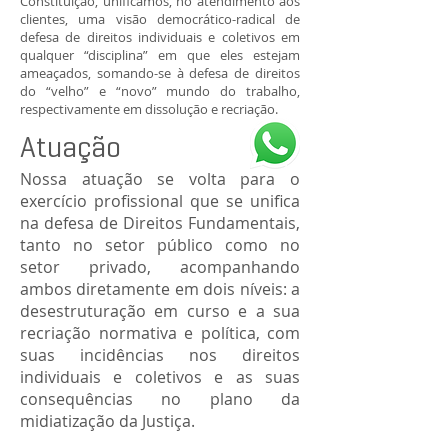
Constituição, unificamos, no atendimento aos
clientes, uma visão democrático-radical de
defesa de direitos individuais e coletivos em
qualquer “disciplina” em que eles estejam
ameaçados, somando-se à defesa de direitos
do “velho” e “novo” mundo do trabalho,
respectivamente em dissolução e recriação.
Atuação
Nossa atuação se volta para o
exercício profissional que se unifica
na defesa de Direitos Fundamentais,
tanto no setor público como no
setor privado, acompanhando
ambos diretamente em dois níveis: a
desestruturação em curso e a sua
recriação normativa e política, com
suas incidências nos direitos
individuais e coletivos e as suas
consequências no plano da
midiatização da Justiça.