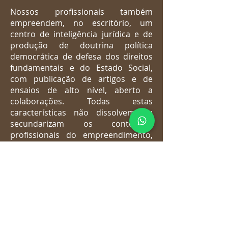
Nossos profissionais também
empreendem, no escritório, um
centro de inteligência jurídica e de
produção de doutrina política
democrática de defesa dos direitos
fundamentais e do Estado Social,
com publicação de artigos e de
ensaios de alto nível, aberto a
colaborações. Todas estas
características não dissolvem ou
secundarizam os conteúdos
profissionais do empreendimento,
assentados no sucesso da atividade
advocatícia e nas relações de
solidariedade, técnica e política
entre os seus integrantes.
Assine nossa newsletter