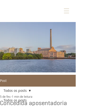
Post
Todos os posts
5 de fev.
1 min de leitura
Todos os posts
Concedida aposentadoria