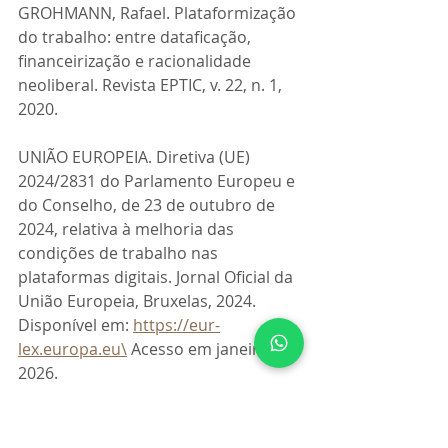
GROHMANN, Rafael. Plataformização 
do trabalho: entre dataficação, 
financeirização e racionalidade 
neoliberal. Revista EPTIC, v. 22, n. 1, 
2020.
UNIÃO EUROPEIA. Diretiva (UE) 
2024/2831 do Parlamento Europeu e 
do Conselho, de 23 de outubro de 
2024, relativa à melhoria das 
condições de trabalho nas 
plataformas digitais. Jornal Oficial da 
União Europeia, Bruxelas, 2024. 
Disponível em: 
https://eur-
lex.europa.eu\
 Acesso em janeiro de 
2026.
URUGUAI. Lei nº 20.396, de 18 de 
fevereiro de 2025. Regula o trabalho 