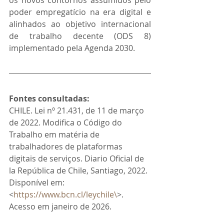
os novos contornos assumidos pelo 
poder empregatício na era digital e 
alinhados ao objetivo internacional 
de trabalho decente (ODS 8) 
implementado pela Agenda 2030.
Fontes consultadas: 
CHILE. Lei nº 21.431, de 11 de março 
de 2022. Modifica o Código do 
Trabalho em matéria de 
trabalhadores de plataformas 
digitais de serviços. Diario Oficial de 
la República de Chile, Santiago, 2022. 
Disponível em: 
<
https://www.bcn.cl/leychile\
>. 
Acesso em janeiro de 2026.