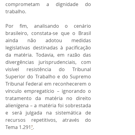
comprometam a dignidade do 
trabalho.
Por fim, analisando o cenário 
brasileiro, constata-se que o Brasil 
ainda não adotou medidas 
legislativas destinadas à pacificação 
da matéria. Todavia, em razão das 
divergências jurisprudenciais, com 
visível resistência do Tribunal 
Superior do Trabalho e do Supremo 
Tribunal Federal em reconhecerem o 
vínculo empregatício – ignorando o 
tratamento da matéria no direito 
alienígena – a matéria foi sobrestada 
e será julgada na sistemática de 
recursos repetitivos, através do 
Tema 1.291
⁷
.