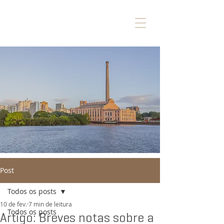
Post
Todos os posts
10 de fev.
7 min de leitura
Todos os posts
Artigo: Breves notas sobre a