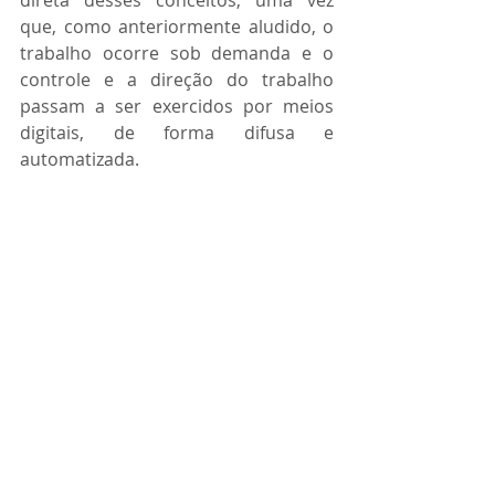
direta desses conceitos, uma vez 
que, como anteriormente aludido, o 
trabalho ocorre sob demanda e o 
controle e a direção do trabalho 
passam a ser exercidos por meios 
digitais, de forma difusa e 
automatizada.