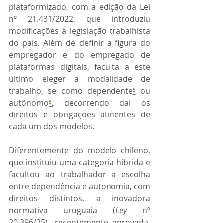
plataformizado, com a edição da Lei 
nº 21.431/2022, que introduziu 
modificações à legislação trabalhista 
do país. Além de definir a figura do 
empregador e do empregado de 
plataformas digitais, faculta a este 
último eleger a modalidade de 
trabalho, se como dependente
⁵
 ou 
autônomo
⁶
, decorrendo daí os 
direitos e obrigações atinentes de 
cada um dos modelos.  
Diferentemente do modelo chileno, 
que instituiu uma categoria híbrida e 
facultou ao trabalhador a escolha 
entre dependência e autonomia, com 
direitos distintos, a inovadora 
normativa uruguaia (
Ley
 nº 
20.396/25), recentemente aprovada, 