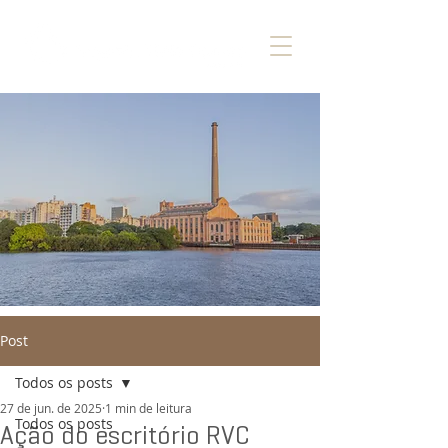
Post
Todos os posts
27 de jun. de 2025
1 min de leitura
Todos os posts
Ação do escritório RVC