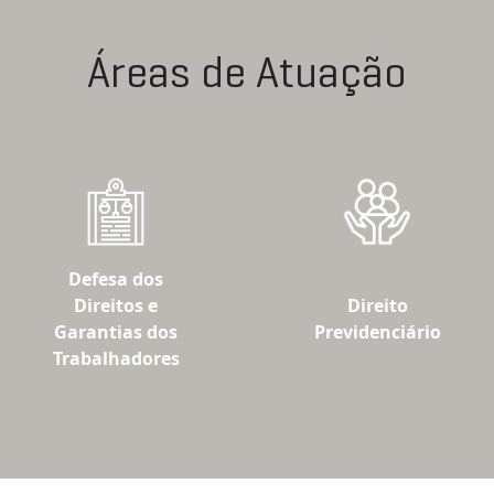
Áreas de Atuação
Defesa dos
Direitos e
Direito
Garantias dos
Previdenciário
Trabalhadores