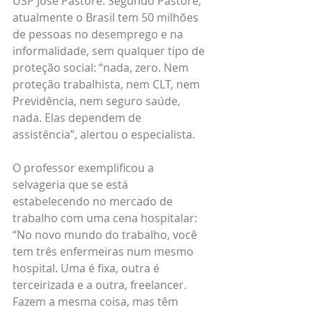
USP José Pastore. Segundo Pastore, 
atualmente o Brasil tem 50 milhões 
de pessoas no desemprego e na 
informalidade, sem qualquer tipo de 
proteção social: “nada, zero. Nem 
proteção trabalhista, nem CLT, nem 
Previdência, nem seguro saúde, 
nada. Elas dependem de 
assistência”, alertou o especialista. 
O professor exemplificou a 
selvageria que se está 
estabelecendo no mercado de 
trabalho com uma cena hospitalar: 
“No novo mundo do trabalho, você 
tem três enfermeiras num mesmo 
hospital. Uma é fixa, outra é 
terceirizada e a outra, freelancer. 
Fazem a mesma coisa, mas têm 