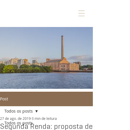
Post
Todos os posts
27 de ago. de 2019
3 min de leitura
Todos os posts
Segunda Renda: proposta de