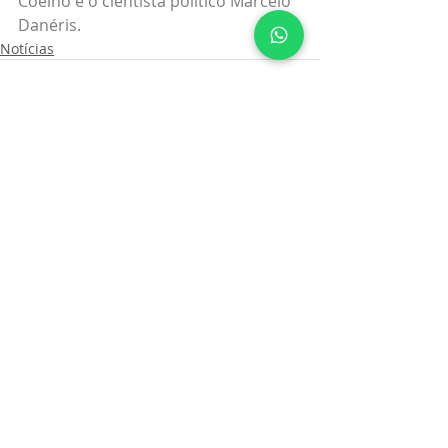
Coelho e o cientista político Marcelo 
Danéris.
Notícias