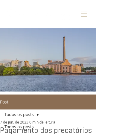
Post
Todos os posts
7 de jun. de 2023
0 min de leitura
Todos os posts
Pagamento dos precatórios