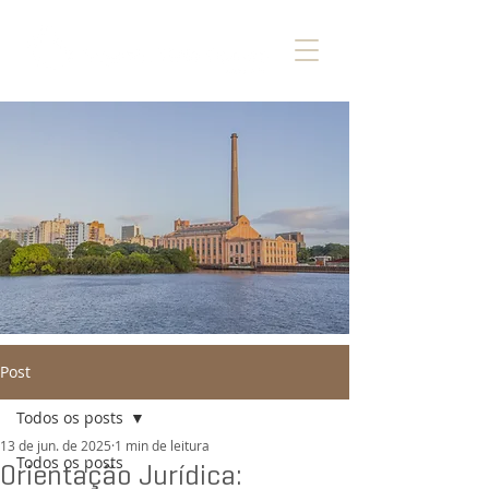
Post
Todos os posts
13 de jun. de 2025
1 min de leitura
Todos os posts
Orientação Jurídica: