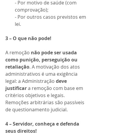
- Por motivo de saúde (com 
comprovação);
- Por outros casos previstos em 
lei.
3 – O que não pode!
A remoção 
não pode ser usada 
como punição, perseguição ou 
retaliação
. A motivação dos atos 
administrativos é uma exigência 
legal: a Administração 
deve 
justificar
 a remoção com base em 
critérios objetivos e legais. 
Remoções arbitrárias são passíveis 
de questionamento judicial.
4 – Servidor, conheça e defenda 
seus direitos!