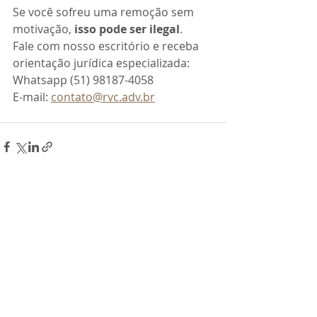
Se você sofreu uma remoção sem 
motivação, 
isso pode ser ilegal
.
Fale com nosso escritório e receba 
orientação jurídica especializada:
Whatsapp (51) 98187-4058
E-mail: 
contato@rvc.adv.br