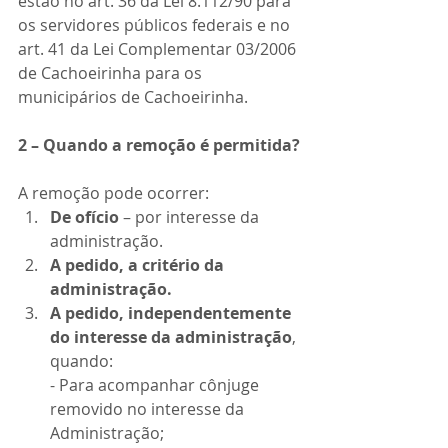
estão no art. 36 da Lei 8.112/90 para 
os servidores públicos federais e no 
art. 41 da Lei Complementar 03/2006 
de Cachoeirinha para os 
municipários de Cachoeirinha. 
2 – Quando a remoção é permitida?
A remoção pode ocorrer:
De ofício
 – por interesse da 
administração.
A pedido, a critério da 
administração.
A pedido, independentemente 
do interesse da administração
, 
quando:
- Para acompanhar cônjuge 
removido no interesse da 
Administração;