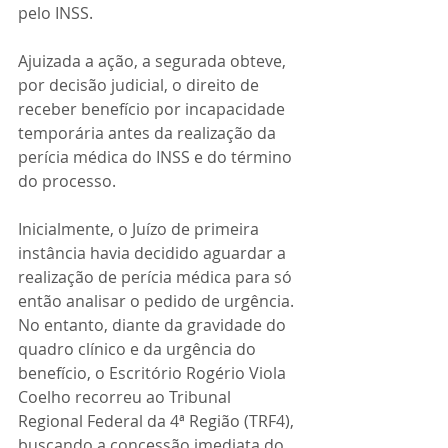
pelo INSS.
Ajuizada a ação, a segurada obteve, 
por decisão judicial, o direito de 
receber benefício por incapacidade 
temporária antes da realização da 
perícia médica do INSS e do término 
do processo.
Inicialmente, o Juízo de primeira 
instância havia decidido aguardar a 
realização de perícia médica para só 
então analisar o pedido de urgência. 
No entanto, diante da gravidade do 
quadro clínico e da urgência do 
benefício, o Escritório Rogério Viola 
Coelho recorreu ao Tribunal 
Regional Federal da 4ª Região (TRF4), 
buscando a concessão imediata do 