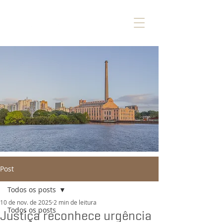
Post
Todos os posts
10 de nov. de 2025
2 min de leitura
Todos os posts
Justiça reconhece urgência