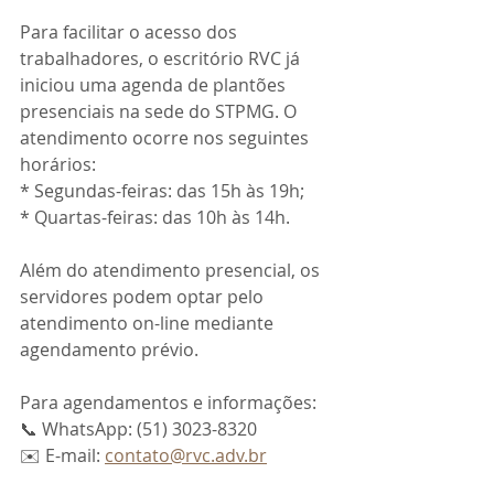
Para facilitar o acesso dos 
trabalhadores, o escritório RVC já 
iniciou uma agenda de plantões 
presenciais na sede do STPMG. O 
atendimento ocorre nos seguintes 
horários:
* Segundas-feiras: das 15h às 19h;
* Quartas-feiras: das 10h às 14h.
Além do atendimento presencial, os 
servidores podem optar pelo 
atendimento on-line mediante 
agendamento prévio. 
Para agendamentos e informações:
📞 WhatsApp: (51) 3023-8320
✉️ E-mail: 
contato@rvc.adv.br