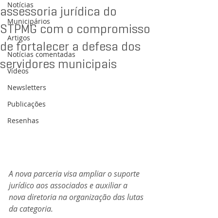
Notícias
assessoria jurídica do
Municipários
STPMG com o compromisso
Artigos
de fortalecer a defesa dos
Notícias comentadas
servidores municipais
Vídeos
Newsletters
Publicações
Resenhas
A nova parceria visa ampliar o suporte 
jurídico aos associados e auxiliar a 
nova diretoria na organização das lutas 
da categoria.