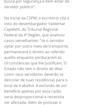
busca por segurança e bem-estar do 
servidor público”. 
Na inicial da CSPM, o escritório cita o 
voto do desembargador Valdemar 
Capeletti, do Tribunal Regional 
Federal da 4ª Região, que analisou 
casos semelhantes: “se o servidor 
optar por outro meio de transporte, 
permanecerá o direito ao referido 
auxílio enquanto perdurarem as 
circunstâncias que lhe justificam. O 
Estado não tem o direito de ditar 
como seus servidores deverão se 
descolar de suas residências para o 
local de trabalho. A exclusão de um 
benefício apenas por essa razão 
seria desproporcional e necessita 
ser afastada. Além de postular o 