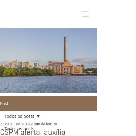
Post
Todos os posts
22 de jul. de 2019
2 min de leitura
Todos os posts
CSPM alerta: auxílio