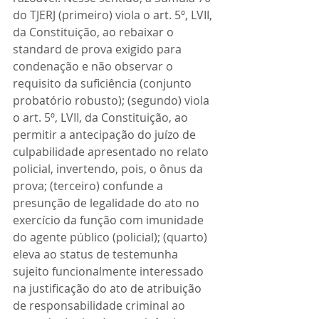
do TJERJ (primeiro) viola o art. 5º, LVII, 
da Constituição, ao rebaixar o 
standard de prova exigido para 
condenação e não observar o 
requisito da suficiência (conjunto 
probatório robusto); (segundo) viola 
o art. 5º, LVII, da Constituição, ao 
permitir a antecipação do juízo de 
culpabilidade apresentado no relato 
policial, invertendo, pois, o ônus da 
prova; (terceiro) confunde a 
presunção de legalidade do ato no 
exercício da função com imunidade 
do agente público (policial); (quarto) 
eleva ao status de testemunha 
sujeito funcionalmente interessado 
na justificação do ato de atribuição 
de responsabilidade criminal ao 