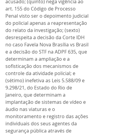
acusado; (quinto) nega vigência ao 
art. 155 do Código de Processo 
Penal visto ser o depoimento judicial 
do policial apenas a reapresentação 
do relato da investigação; (sexto) 
desrespeita a decisão da Corte IDH 
no caso Favela Nova Brasília vs Brasil 
e a decisão do STF na ADPF 635, que 
determinam a ampliação e a 
sofisticação dos mecanismos de 
controle da atividade policial; e 
(sétimo) inefetiva as Leis 5.588/09 e 
9.298/21, do Estado do Rio de 
Janeiro, que determinam a 
implantação de sistemas de vídeo e 
áudio nas viaturas e o 
monitoramento e registro das ações 
individuais dos seus agentes da 
segurança pública através de 