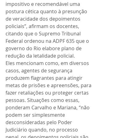
impositivo e recomendável uma 
postura cética quanto à presunção 
de veracidade dos depoimentos 
policiais”, afirmam os docentes, 
citando que o Supremo Tribunal 
Federal ordenou na ADPF 635 que o 
governo do Rio elabore plano de 
redução da letalidade policial.
Eles mencionam como, em diversos 
casos, agentes de segurança 
produzem flagrantes para atingir 
metas de prisões e apreensões, para 
fazer retaliações ou proteger certas 
pessoas. Situações como essas, 
ponderam Carvalho e Mariana, “não 
podem ser simplesmente 
desconsideradas pelo Poder 
Judiciário quando, no processo 
penal, os depoimentos policiais são 