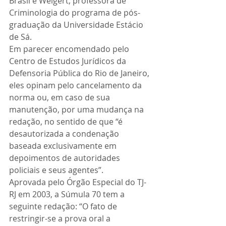
Brasil e Weigert, professora de 
Criminologia do programa de pós-
graduação da Universidade Estácio 
de Sá.
Em parecer encomendado pelo 
Centro de Estudos Jurídicos da 
Defensoria Pública do Rio de Janeiro, 
eles opinam pelo cancelamento da 
norma ou, em caso de sua 
manutenção, por uma mudança na 
redação, no sentido de que “é 
desautorizada a condenação 
baseada exclusivamente em 
depoimentos de autoridades 
policiais e seus agentes”.
Aprovada pelo Órgão Especial do TJ-
RJ em 2003, a Súmula 70 tem a 
seguinte redação: “O fato de 
restringir-se a prova oral a 