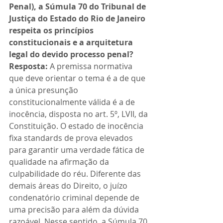
Penal), a Súmula 70 do Tribunal de 
Justiça do Estado do Rio de Janeiro 
respeita os princípios 
constitucionais e a arquitetura 
legal do devido processo penal?
Resposta:
 A premissa normativa 
que deve orientar o tema é a de que 
a única presunção 
constitucionalmente válida é a de 
inocência, disposta no art. 5º, LVII, da 
Constituição. O estado de inocência 
fixa standards de prova elevados 
para garantir uma verdade fática de 
qualidade na afirmação da 
culpabilidade do réu. Diferente das 
demais áreas do Direito, o juízo 
condenatório criminal depende de 
uma precisão para além da dúvida 
razoável. Nesse sentido, a Súmula 70 