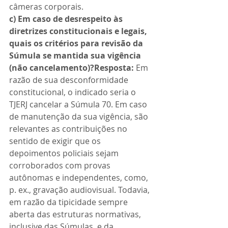
câmeras corporais.
c) Em caso de desrespeito às 
diretrizes constitucionais e legais, 
quais os critérios para revisão da 
Súmula se mantida sua vigência 
(não cancelamento)?Resposta:
 Em 
razão de sua desconformidade 
constitucional, o indicado seria o 
TJERJ cancelar a Súmula 70. Em caso 
de manutenção da sua vigência, são 
relevantes as contribuições no 
sentido de exigir que os 
depoimentos policiais sejam 
corroborados com provas 
autônomas e independentes, como, 
p. ex., gravação audiovisual. Todavia, 
em razão da tipicidade sempre 
aberta das estruturas normativas, 
inclusive das Súmulas, e da 