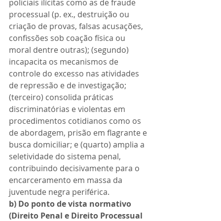
policiais ilícitas como as de fraude 
processual (p. ex., destruição ou 
criação de provas, falsas acusações, 
confissões sob coação física ou 
moral dentre outras); (segundo) 
incapacita os mecanismos de 
controle do excesso nas atividades 
de repressão e de investigação; 
(terceiro) consolida práticas 
discriminatórias e violentas em 
procedimentos cotidianos como os 
de abordagem, prisão em flagrante e 
busca domiciliar; e (quarto) amplia a 
seletividade do sistema penal, 
contribuindo decisivamente para o 
encarceramento em massa da 
juventude negra periférica.
b) Do ponto de vista normativo 
(Direito Penal e Direito Processual 