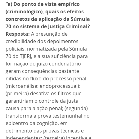
“a) Do ponto de vista empírico 
(criminológico), quais os efeitos 
concretos da aplicação da Súmula 
70 no sistema de Justiça Criminal?
Resposta:
 A presunção de 
credibilidade dos depoimentos 
policiais, normatizada pela Súmula 
70 do TJERJ, e a sua suficiência para 
formação do juízo condenatório 
geram consequências bastante 
nítidas no fluxo do processo penal 
(microanálise: endoprocessual): 
(primeira) desativa os filtros que 
garantiriam o controle da justa 
causa para a ação penal; (segunda) 
transforma a prova testemunhal no 
epicentro da cognição, em 
detrimento das provas técnicas e 
independentes; (terceira) incentiva a 