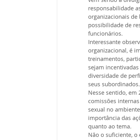
responsabilidade as
organizacionais de 
possibilidade de r
funcionários.
Interessante obser
organizacional, é i
treinamentos, parti
sejam incentivadas 
diversidade de perf
seus subordinados.
Nesse sentido, em 
comissões internas
sexual no ambiente 
importância das aç
quanto ao tema.
Não o suficiente, o