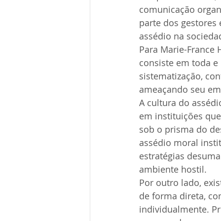
comunicação organiz
parte dos gestores
assédio na socieda
Para Marie-France H
consiste em toda e
sistematização, con
ameaçando seu emp
A cultura do assédi
em instituições que
sob o prisma do de
assédio moral instit
estratégias desuma
ambiente hostil.
Por outro lado, exi
de forma direta, co
individualmente. Pr