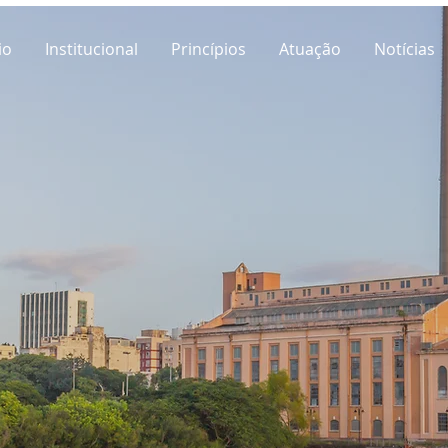
io
Institucional
Princípios
Atuação
Notícias