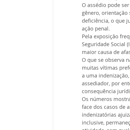
O assédio pode ser
gênero, orientação 
deficiência, o que 
ação penal.
Pela exposição freq
Seguridade Social (
maior causa de afa
O que se observa na
muitas vítimas pre
a uma indenização,
assediador, por en
consequência jurídi
Os números mostram
face dos casos de 
indenizatórias aju
inclusive, permane