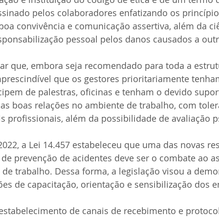
sinado pelos colaboradores enfatizando os princípio
boa convivência e comunicação assertiva, além da ci
esponsabilização pessoal pelos danos causados a outr
var que, embora seja recomendado para toda a estrut
mprescindível que os gestores prioritariamente tenha
cipem de palestras, oficinas e tenham o devido supor
as boas relações no ambiente de trabalho, com toler
is profissionais, além da possibilidade de avaliação p
2022, a Lei 14.457 estabeleceu que uma das novas re
 de prevenção de acidentes deve ser o combate ao as
de trabalho. Dessa forma, a legislação visou a demon
ões de capacitação, orientação e sensibilização dos
 estabelecimento de canais de recebimento e protoco