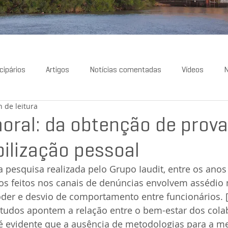
cipários
Artigos
Notícias comentadas
Vídeos
N
n de leitura
oral: da obtenção de prova
ilização pessoal
pesquisa realizada pelo Grupo Iaudit, entre os anos
os feitos nos canais de denúncias envolvem assédio 
oder e desvio de comportamento entre funcionários. 
tudos apontem a relação entre o bem-estar dos cola
é evidente que a ausência de metodologias para a me