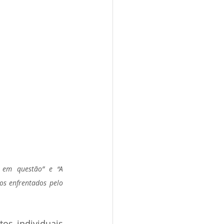
 em questão” e “A 
os enfrentados pelo 
s individuais 