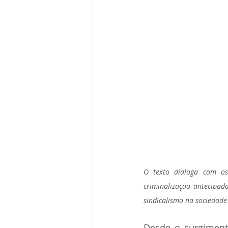
O texto dialoga com os 
criminalização antecipada
sindicalismo na sociedade 
Desde o surgimento