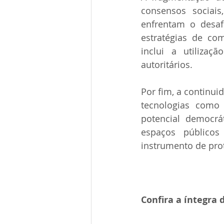
consensos sociais,
enfrentam o desafi
estratégias de co
inclui a utilizaç
autoritários. 
Por fim, a continu
tecnologias como 
potencial democrá
espaços públicos
instrumento de prot
Confira a íntegra 