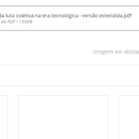
a luta coletiva na era tecnológica - versão estendida
.pdf
 de PDF • 155KB
Imagem em destaq