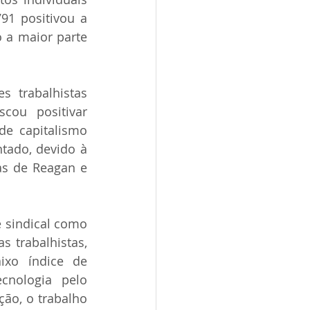
91 positivou a 
 a maior parte 
 trabalhistas 
ou positivar 
de capitalismo 
tado, devido à 
as de Reagan e 
 sindical como 
 trabalhistas, 
xo índice de 
cnologia pelo 
ão, o trabalho 