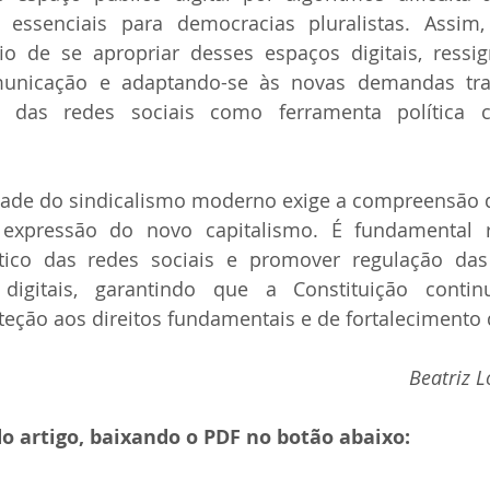
 essenciais para democracias pluralistas. Assim, 
o de se apropriar desses espaços digitais, ressign
municação e adaptando-se às novas demandas traba
ão das redes sociais como ferramenta política c
idade do sindicalismo moderno exige a compreensão 
expressão do novo capitalismo. É fundamental r
tico das redes sociais e promover regulação das
 digitais, garantindo que a Constituição conti
eção aos direitos fundamentais e de fortalecimento 
Beatriz 
do artigo, baixando o PDF no botão abaixo: