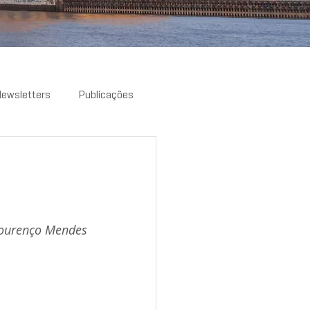
ewsletters
Publicações
Lourenço Mendes