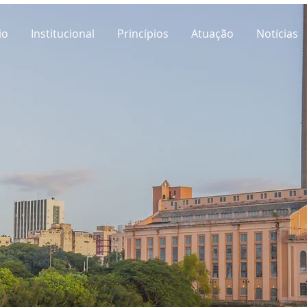
io
Institucional
Princípios
Atuação
Notícias