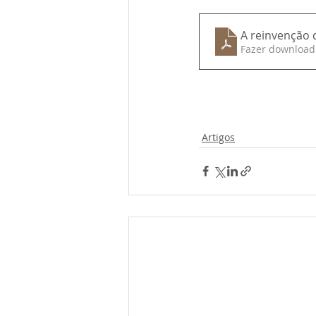
A reinvenção d
Fazer download
Artigos