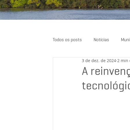
Todos os posts
Notícias
Muni
3 de dez. de 2024
2 min 
Resenhas
A reinvenç
tecnológ