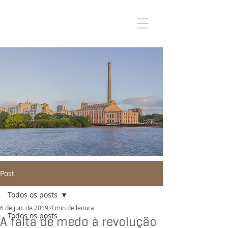
Post
Todos os posts
6 de jun. de 2019
4 min de leitura
Todos os posts
A falta de medo à revolução